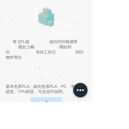
寄.STL檔 收到代印報價單
匯款入帳 開始列
印 等待工作日 列印
物件寄出
基本色系PLA、絲光色系PLA、PC、半透明
材質、TPU材質，可在信中詢問。