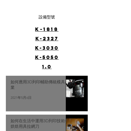
設備型號
K-1818
K-2327
K-3030
K-5050
1.0
如何應用3D列印輔助傳統模具產
業
2021年5月6日
如何在生活中運用3D列印技術─
烘焙用具拉網刀