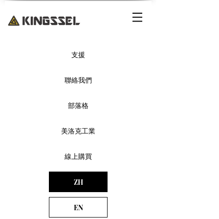
支援
聯絡我們
部落格
美洛克工業
線上購買
ZH
EN