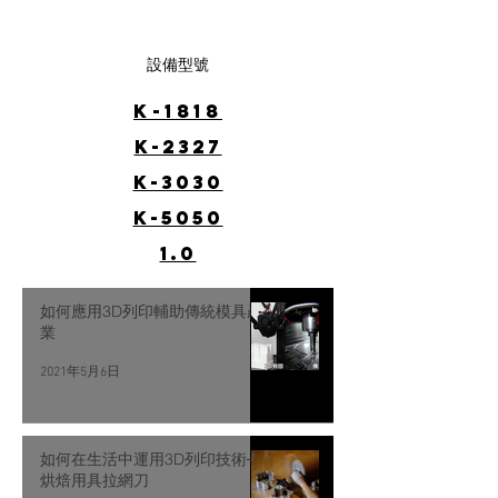
設備型號
K-1818
K-2327
K-3030
K-5050
1.0
如何應用3D列印輔助傳統模具產
業
2021年5月6日
如何在生活中運用3D列印技術─
烘焙用具拉網刀