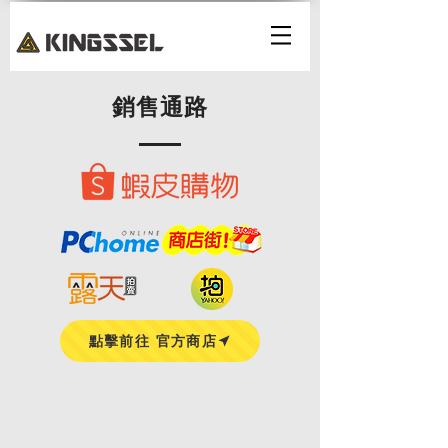
銷售通路
點擊前往 官方商店