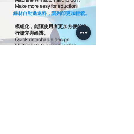
Machine will automatic to do it
Make more easy for eduction
線材自動進退料，讓列印更加輕鬆。
模組化，能讓使用者更加方便的進
行擴充與維護。
Quick detachable design
Multivariate to any education
environment
We make more easy for
maintenance
擁有快拆噴頭，不管是要進行快速列
印還是精緻作品都可快速達成。
實際列印
小金剛不只在課程研發學習上相當有優
秀的成果，亦可以將小金剛用以進行個
人創作。