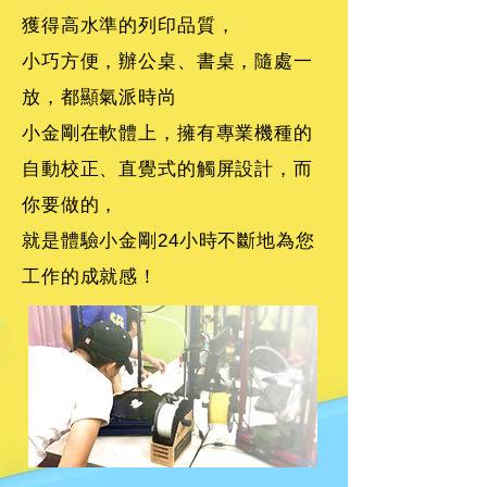
獲得高水準的列印品質，
小巧方便，辦公桌、書桌，隨處一
放，都顯氣派時尚
小金剛在軟體上，擁有專業機種的
自動校正、直覺式的觸屏設計，而
你要做的，
就是體驗小金剛24小時不斷地為您
工作的成就感！