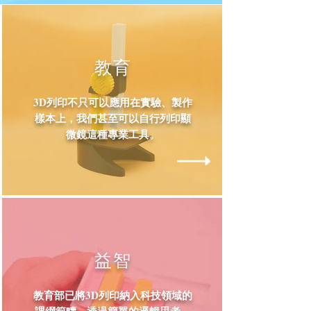
​教育
3D列印不只可以應用在實驗、製作
樣本上，我們甚至可以自行列印顯
微鏡這種專業工具。
益智
教育部已將3D列印納入科技領域的