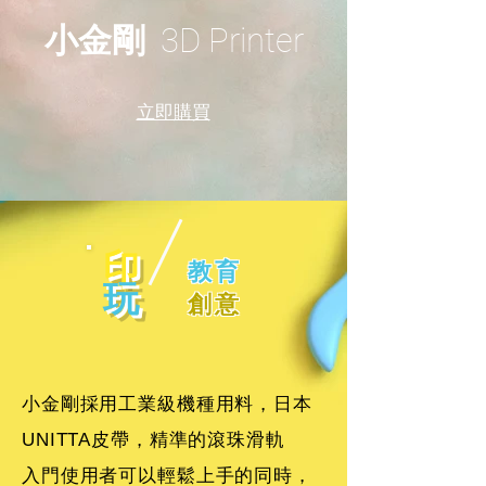
小金剛
3D Printer
​立即購買
印
教育
玩
​創意
小金剛採用工業級機種用料，日本
UNITTA皮帶，精準的滾珠滑軌
入門使用者可以輕鬆上手的同時，