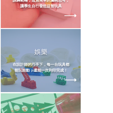
課綱範疇，透過簡單的邏輯思考，
讓學生自行發想益智玩具
​娛樂
在設計師的巧手下，每一台玩具都
能玩能動，還能一次列印完成！