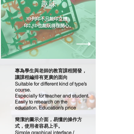
​趣味
3D列印不只能印立體，
印2.5D也能玩得很開心。
專為學生與老師的教育課程開發，
讓課程編排有更廣的面向
Suitable for different kind of type’s
course.
Especially for teacher and student.
Easily to research on the
education. Education’s price
簡潔的圖示介面，易懂的操作方
式，使用者容易上手。
Simple graphical interface /