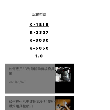
設備型號
K-1818
K-2327
K-3030
K-5050
1.0
如何應用3D列印輔助傳統模具產
業
2021年5月6日
如何在生活中運用3D列印技術─
烘焙用具拉網刀