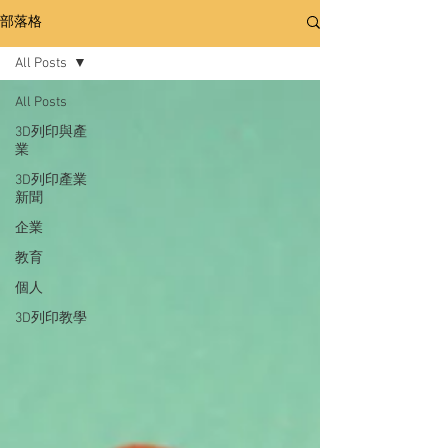
部落格
All Posts
All Posts
3D列印與產
業
3D列印產業
新聞
企業
教育
個人
3D列印教學