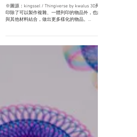
量滴管
※圖源：kingssel / Thingiverse by kwalus 3D列
印除了可以製作複雜、一體列印的物品外，也能
與其他材料結合，做出更多樣化的物品。
Thingiverse 有位工程師─Kwalus靠著容易取得的
吸管、氣球與彈簧材料，並搭配3D列印機，就做
出了可...