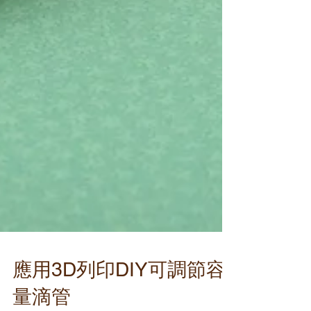
應用3D列印DIY可調節容