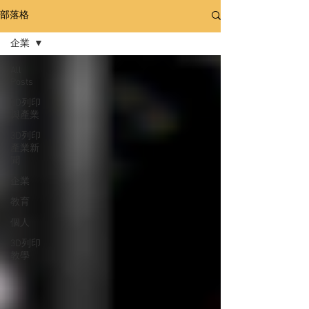
部落格
企業
All
Posts
3D列印
與產業
3D列印
產業新
聞
企業
教育
個人
3D列印
教學