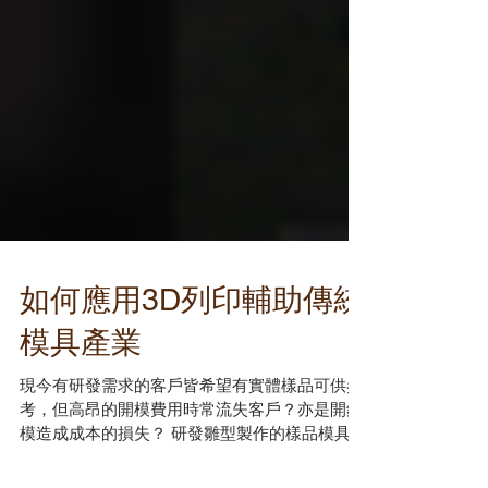
如何應用3D列印輔助傳統
模具產業
現今有研發需求的客戶皆希望有實體樣品可供參
考，但高昂的開模費用時常流失客戶？亦是開錯